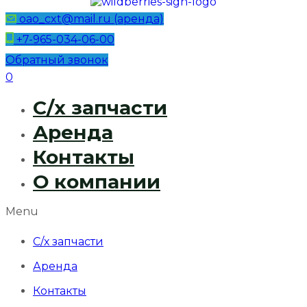
oao_cxt@mail.ru (аренда)
+7-965-034-06-00
Обратный звонок
0
С/х запчасти
Аренда
Контакты
О компании
Menu
С/х запчасти
Аренда
Контакты