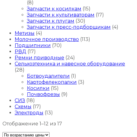
(8)
Запчасти к косилкам
(15)
Запчасти к культиваторам
(17)
Запчасти к плугам
(30)
Запчасти к пресс-подборщикам
(4)
Метизы
(4)
Молочное производство
(113)
Подшипники
(70)
РВД
(17)
Ремни приводные
(24)
Сельхозтехника и навесное оборудование
(28)
Ботвоудалители
(1)
Картофелекопалки
(3)
Косилки
(15)
Почвофрезы
(9)
СИЗ
(18)
Схемы
(17)
Электроды
(13)
Цены:
Отображение 1–12 из 17
по
возрастанию