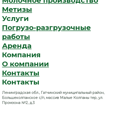
Молочное производство
Метизы
Услуги
Погрузо-разгрузочные
работы
Аренда
Компания
О компании
Контакты
Контакты
Ленинградская обл., Гатчинский муниципальный район,
Большеколпанское с/п, массив Малые Колпаны тер, ул.
Промзона №2, д.3