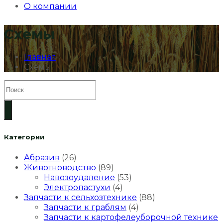
О компании
Схемы
Главная
Схемы
Категории
Абразив
(26)
Животноводство
(89)
Навозоудаление
(53)
Электропастухи
(4)
Запчасти к сельхозтехнике
(88)
Запчасти к граблям
(4)
Запчасти к картофелеуборочной технике