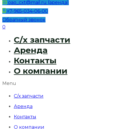
oao_cxt@mail.ru (аренда)
+7-965-034-06-00
Обратный звонок
0
С/х запчасти
Аренда
Контакты
О компании
Menu
С/х запчасти
Аренда
Контакты
О компании