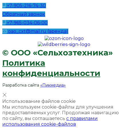
+7-905-216-74-30
Обратный звонок
+7-965-034-06-00
oao_cxt@mail.ru (аренда)
© ООО «Сельхозтехника»
Политика
конфиденциальности
Разработка сайта
«Пикмедиа»
Использование файлов cookie
Мы используем cookie-файлы для улучшения
предоставляемых услуг. Продолжая навигацию
по сайту, вы соглашаетесь
с правилами
использования cookie-файлов