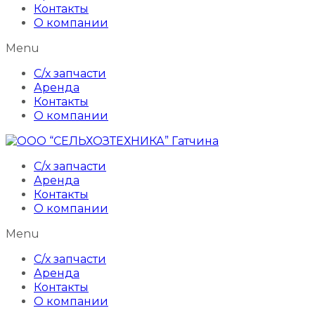
Контакты
О компании
Menu
С/х запчасти
Аренда
Контакты
О компании
С/х запчасти
Аренда
Контакты
О компании
Menu
С/х запчасти
Аренда
Контакты
О компании