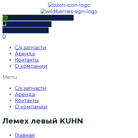
oao_cxt@mail.ru (аренда)
+7-965-034-06-00
Обратный звонок
0
С/х запчасти
Аренда
Контакты
О компании
Menu
С/х запчасти
Аренда
Контакты
О компании
Лемех левый KUHN
Главная