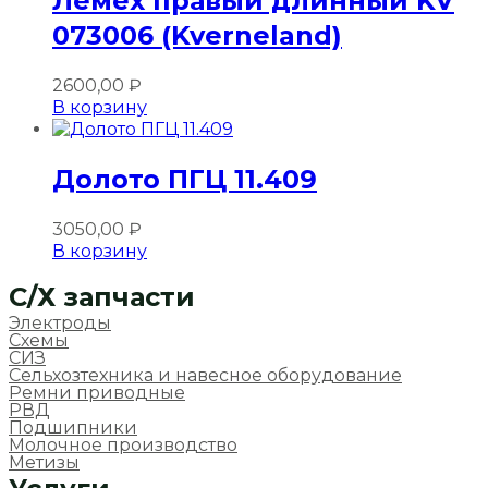
Лемех правый длинный KV
073006 (Kverneland)
2600,00
₽
В корзину
Долото ПГЦ 11.409
3050,00
₽
В корзину
C/Х запчасти
Электроды
Схемы
СИЗ
Сельхозтехника и навесное оборудование
Ремни приводные
РВД
Подшипники
Молочное производство
Метизы