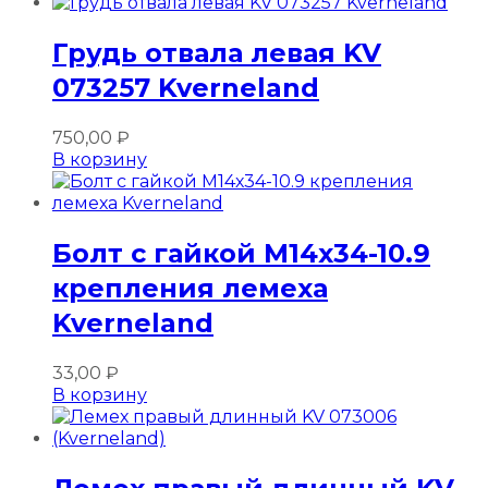
Грудь отвала левая KV
073257 Kverneland
750,00
₽
В корзину
Болт с гайкой М14х34-10.9
крепления лемеха
Kverneland
33,00
₽
В корзину