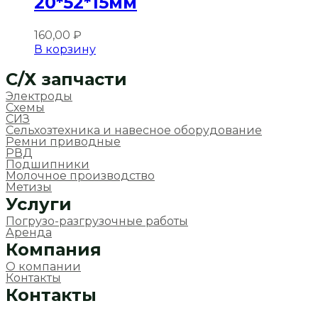
20*52*15мм
160,00
₽
В корзину
C/Х запчасти
Электроды
Схемы
СИЗ
Сельхозтехника и навесное оборудование
Ремни приводные
РВД
Подшипники
Молочное производство
Метизы
Услуги
Погрузо-разгрузочные работы
Аренда
Компания
О компании
Контакты
Контакты