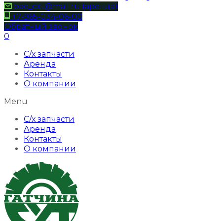
oao_cxt@mail.ru (аренда)
+7-965-034-06-00
Обратный звонок
0
С/х запчасти
Аренда
Контакты
О компании
Menu
С/х запчасти
Аренда
Контакты
О компании