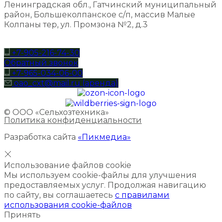
Ленинградская обл., Гатчинский муниципальный
район, Большеколпанское с/п, массив Малые
Колпаны тер, ул. Промзона №2, д.3
+7-905-216-74-30
Обратный звонок
+7-965-034-06-00
oao_cxt@mail.ru (аренда)
© ООО «Сельхозтехника»
Политика конфиденциальности
Разработка сайта
«Пикмедиа»
Использование файлов cookie
Мы используем cookie-файлы для улучшения
предоставляемых услуг. Продолжая навигацию
по сайту, вы соглашаетесь
с правилами
использования cookie-файлов
Принять