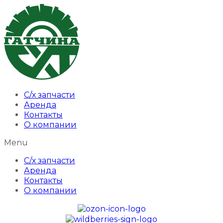
С/х запчасти
Аренда
Контакты
О компании
Menu
С/х запчасти
Аренда
Контакты
О компании