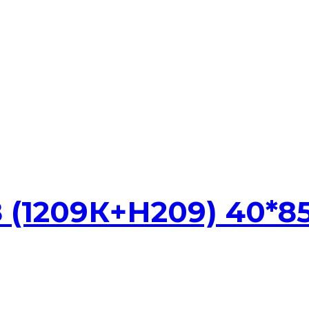
 (1209К+Н209) 40*8