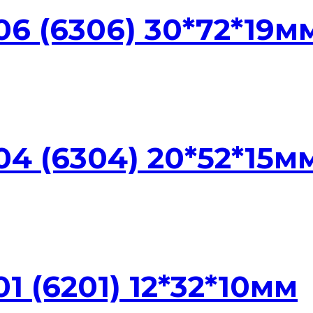
6 (6306) 30*72*19м
4 (6304) 20*52*15м
 (6201) 12*32*10мм