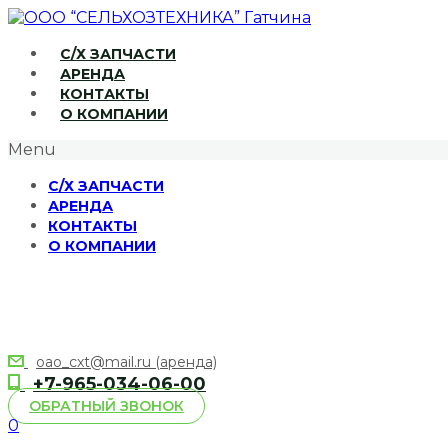
С/Х ЗАПЧАСТИ
АРЕНДА
КОНТАКТЫ
О КОМПАНИИ
Menu
С/Х ЗАПЧАСТИ
АРЕНДА
КОНТАКТЫ
О КОМПАНИИ
oao_cxt@mail.ru (аренда)
+7-965-034-06-00
ОБРАТНЫЙ ЗВОНОК
0