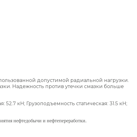
спользованной допустимой радиальной нагрузки.
зки. Надежность против утечки смазки больше
2.7 кН; Грузоподъемность статическая: 31.5 кН;
иятия нефтедобычи и нефтепереработки.