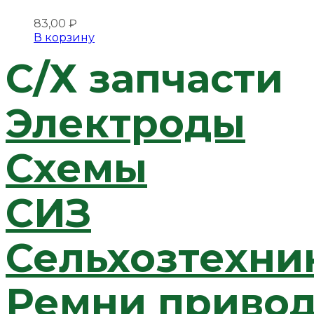
83,00
₽
В корзину
C/Х запчасти
Электроды
Схемы
СИЗ
Сельхозтехни
Ремни приво