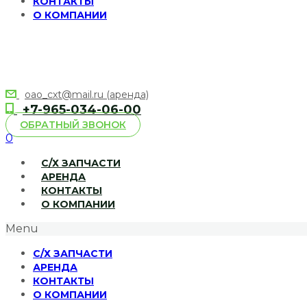
КОНТАКТЫ
О КОМПАНИИ
oao_cxt@mail.ru (аренда)
+7-965-034-06-00
ОБРАТНЫЙ ЗВОНОК
0
С/Х ЗАПЧАСТИ
АРЕНДА
КОНТАКТЫ
О КОМПАНИИ
Menu
С/Х ЗАПЧАСТИ
АРЕНДА
КОНТАКТЫ
О КОМПАНИИ