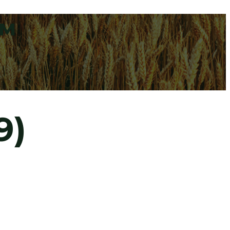
мм
9)