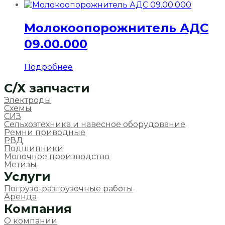
Молокоопорожнитель АДС
09.00.000
Подробнее
C/Х запчасти
Электроды
Схемы
СИЗ
Сельхозтехника и навесное оборудование
Ремни приводные
РВД
Подшипники
Молочное производство
Метизы
Услуги
Погрузо-разгрузочные работы
Аренда
Компания
О компании