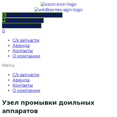
oao_cxt@mail.ru (аренда)
+7-965-034-06-00
Обратный звонок
0
С/х запчасти
Аренда
Контакты
О компании
Menu
С/х запчасти
Аренда
Контакты
О компании
Узел промывки доильных
аппаратов