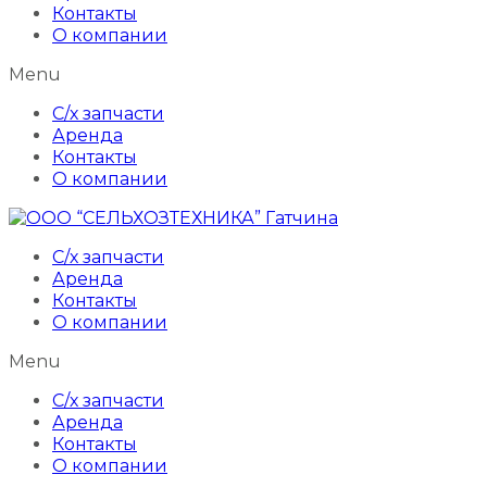
Контакты
О компании
Menu
С/х запчасти
Аренда
Контакты
О компании
С/х запчасти
Аренда
Контакты
О компании
Menu
С/х запчасти
Аренда
Контакты
О компании