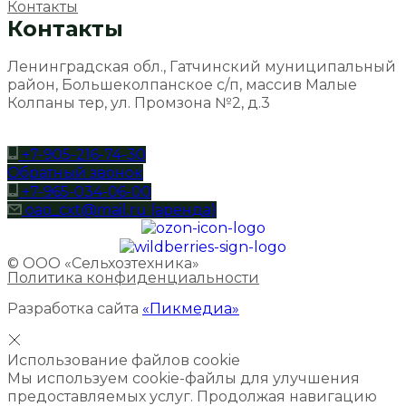
Контакты
Контакты
Ленинградская обл., Гатчинский муниципальный
район, Большеколпанское с/п, массив Малые
Колпаны тер, ул. Промзона №2, д.3
+7-905-216-74-30
Обратный звонок
+7-965-034-06-00
oao_cxt@mail.ru (аренда)
© ООО «Сельхозтехника»
Политика конфиденциальности
Разработка сайта
«Пикмедиа»
Использование файлов cookie
Мы используем cookie-файлы для улучшения
предоставляемых услуг. Продолжая навигацию