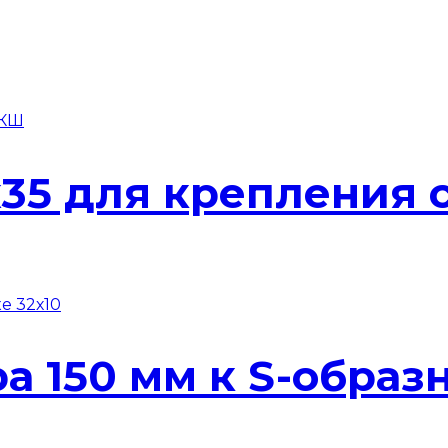
0х35 для крепления
а 150 мм к S-образ