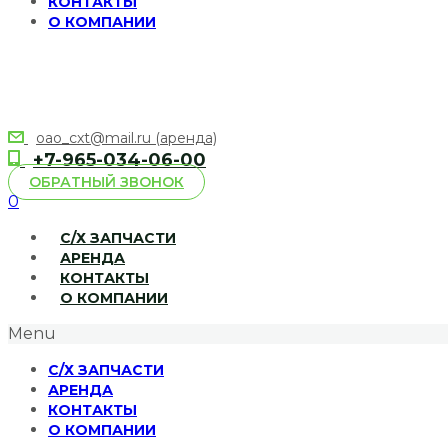
КОНТАКТЫ
О КОМПАНИИ
oao_cxt@mail.ru (аренда)
+7-965-034-06-00
ОБРАТНЫЙ ЗВОНОК
0
С/Х ЗАПЧАСТИ
АРЕНДА
КОНТАКТЫ
О КОМПАНИИ
Menu
С/Х ЗАПЧАСТИ
АРЕНДА
КОНТАКТЫ
О КОМПАНИИ