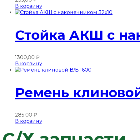
В корзину
Стойка АКШ с на
1300,00
₽
В корзину
Ремень клиновой
285,00
₽
В корзину
C/Х запчасти