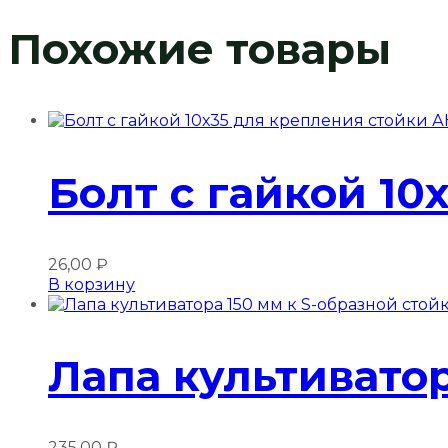
Похожие товары
Болт с гайкой 1
26,00
₽
В корзину
Лапа культиватор
235,00
₽