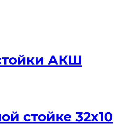
 стойки АКШ
ной стойке 32х10