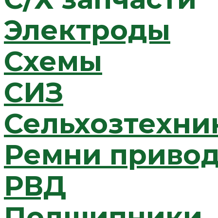
Электроды
Схемы
СИЗ
Сельхозтехни
Ремни приво
РВД
Подшипники