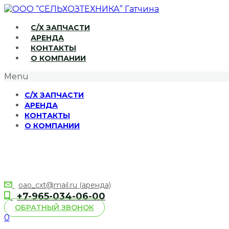
С/Х ЗАПЧАСТИ
АРЕНДА
КОНТАКТЫ
О КОМПАНИИ
Menu
С/Х ЗАПЧАСТИ
АРЕНДА
КОНТАКТЫ
О КОМПАНИИ
oao_cxt@mail.ru (аренда)
+7-965-034-06-00
ОБРАТНЫЙ ЗВОНОК
0