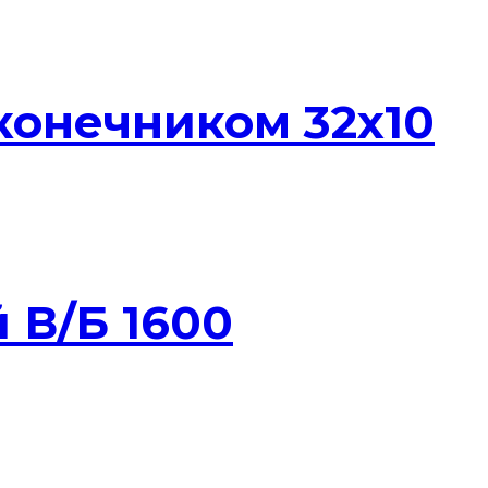
конечником 32х10
 В/Б 1600