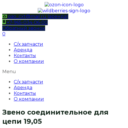
oao_cxt@mail.ru (аренда)
+7-965-034-06-00
Обратный звонок
0
С/х запчасти
Аренда
Контакты
О компании
Menu
С/х запчасти
Аренда
Контакты
О компании
Звено соединительное для
цепи 19,05