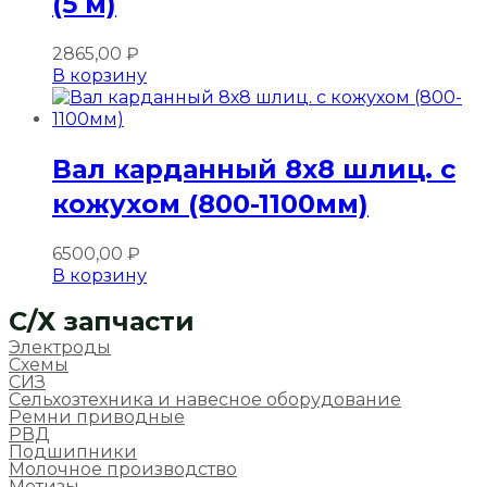
(5 м)
2865,00
₽
В корзину
Вал карданный 8х8 шлиц. с
кожухом (800-1100мм)
6500,00
₽
В корзину
C/Х запчасти
Электроды
Схемы
СИЗ
Сельхозтехника и навесное оборудование
Ремни приводные
РВД
Подшипники
Молочное производство
Метизы