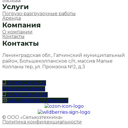
Услуги
Погрузо-разгрузочные работы
Аренда
Компания
О компании
Контакты
Контакты
Ленинградская обл., Гатчинский муниципальный
район, Большеколпанское с/п, массив Малые
Колпаны тер, ул. Промзона №2, д.3
+7-905-216-74-30
Обратный звонок
+7-965-034-06-00
oao_cxt@mail.ru (аренда)
© ООО «Сельхозтехника»
Политика конфиденциальности