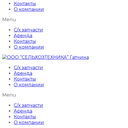
Контакты
О компании
Menu
С/х запчасти
Аренда
Контакты
О компании
С/х запчасти
Аренда
Контакты
О компании
Menu
С/х запчасти
Аренда
Контакты
О компании