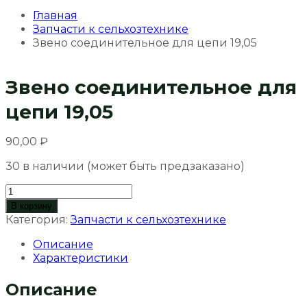
Главная
Запчасти к сельхозтехнике
Звено соединительное для цепи 19,05
Звено соединительное для
цепи 19,05
90,00
₽
30 в наличии (может быть предзаказано)
Количество
товара
В корзину
Звено
Категория:
Запчасти к сельхозтехнике
соединительное
Описание
для
Характеристики
цепи
19,05
Описание