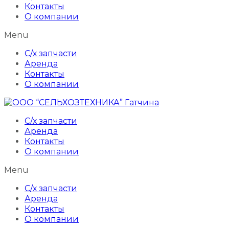
Контакты
О компании
Menu
С/х запчасти
Аренда
Контакты
О компании
С/х запчасти
Аренда
Контакты
О компании
Menu
С/х запчасти
Аренда
Контакты
О компании