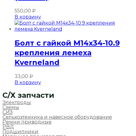
550,00
₽
В корзину
Болт с гайкой М14х34-10.9
крепления лемеха
Kverneland
33,00
₽
В корзину
C/Х запчасти
Электроды
Схемы
СИЗ
Сельхозтехника и навесное оборудование
Ремни приводные
РВД
Подшипники