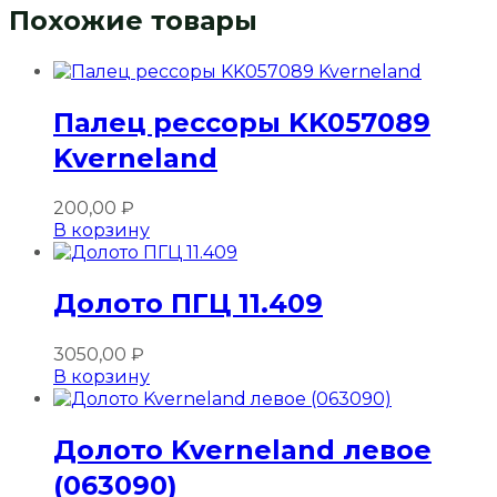
Похожие товары
Палец рессоры KK057089
Kverneland
200,00
₽
В корзину
Долото ПГЦ 11.409
3050,00
₽
В корзину
Долото Kverneland левое
(063090)