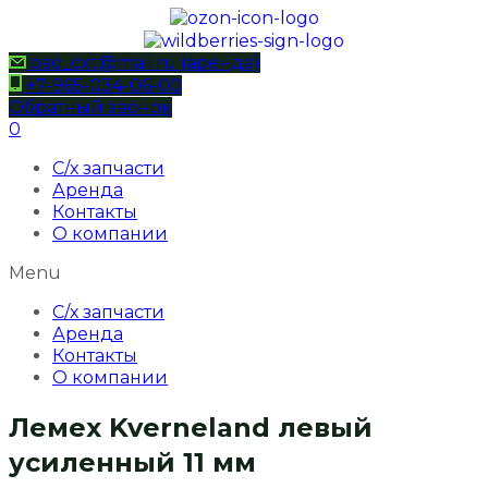
oao_cxt@mail.ru (аренда)
+7-965-034-06-00
Обратный звонок
0
С/х запчасти
Аренда
Контакты
О компании
Menu
С/х запчасти
Аренда
Контакты
О компании
Лемех Kverneland левый
усиленный 11 мм